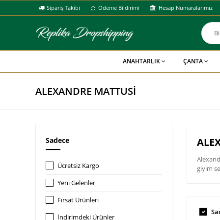
Sipariş Takibi
Ödeme Bildirimi
Hesap Numaralarımız
ANAHTARLIK
ÇANTA
ALEXANDRE MATTUSİ
Sadece
ALEX
Alexand
Ücretsiz Kargo
giyim s
Yeni Gelenler
Fırsat Ürünleri
Sa
İndirimdeki Ürünler