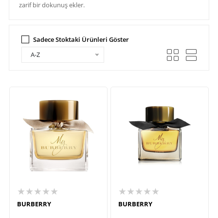
zarif bir dokunuş ekler.
Sadece Stoktaki Ürünleri Göster
A-Z
★★★★★
★★★★★
BURBERRY
BURBERRY