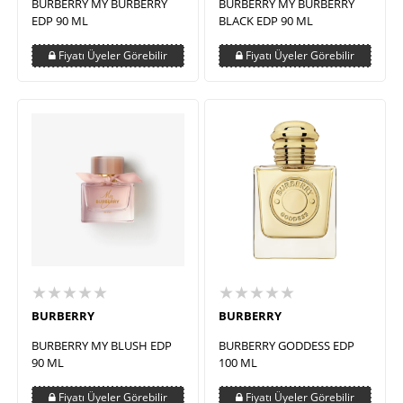
BURBERRY MY BURBERRY
BURBERRY MY BURBERRY
EDP 90 ML
BLACK EDP 90 ML
Fiyatı Üyeler Görebilir
Fiyatı Üyeler Görebilir
★★★★★
★★★★★
BURBERRY
BURBERRY
BURBERRY MY BLUSH EDP
BURBERRY GODDESS EDP
90 ML
100 ML
Fiyatı Üyeler Görebilir
Fiyatı Üyeler Görebilir