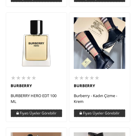
★★★★★
★★★★★
BURBERRY
BURBERRY
BURBERRY HERO EDT 100
Burberry - Kadın Çizme -
ML
Krem
Fiyatı Üyeler Görebilir
Fiyatı Üyeler Görebilir