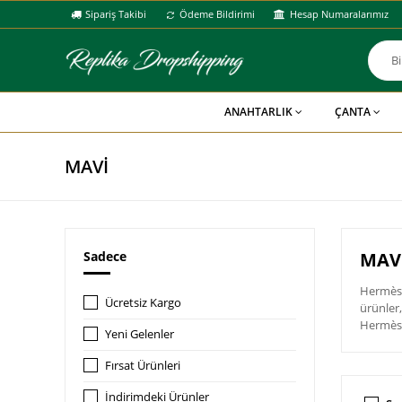
Sipariş Takibi
Ödeme Bildirimi
Hesap Numaralarımız
ANAHTARLIK
ÇANTA
MAVİ
Sadece
MAVİ
Hermès,
Ücretsiz Kargo
ürünler
Hermès 
Yeni Gelenler
Fırsat Ürünleri
İndirimdeki Ürünler