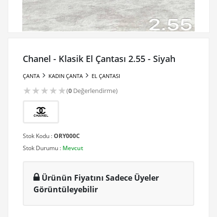
Chanel - Klasik El Çantası 2.55 - Siyah
ÇANTA
KADIN ÇANTA
EL ÇANTASI
★
★
★
★
★
(
0
Değerlendirme)
Stok Kodu :
ORY000C
Stok Durumu :
Mevcut
Ürünün Fiyatını Sadece Üyeler
Görüntüleyebilir