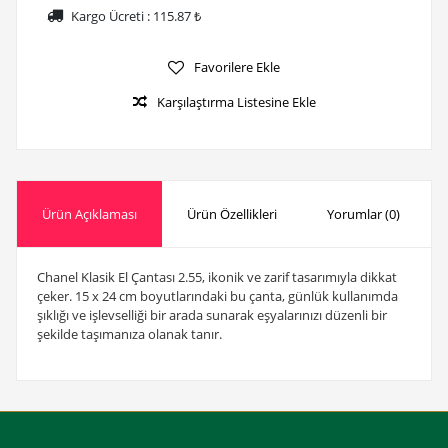
Kargo Ücreti :
115.87
₺
Favorilere Ekle
Karşılaştırma Listesine Ekle
Ürün Açıklaması
Ürün Özellikleri
Yorumlar (0)
Chanel Klasik El Çantası 2.55, ikonik ve zarif tasarımıyla dikkat
çeker. 15 x 24 cm boyutlarındaki bu çanta, günlük kullanımda
şıklığı ve işlevselliği bir arada sunarak eşyalarınızı düzenli bir
şekilde taşımanıza olanak tanır.